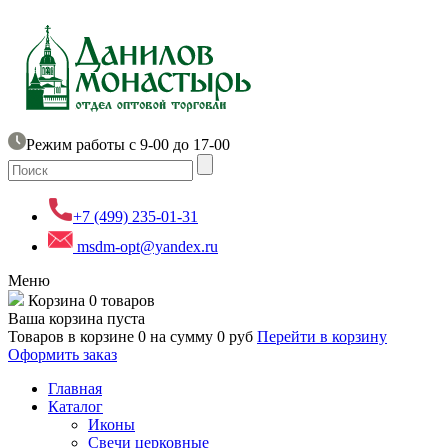
Режим работы с 9-00 до 17-00
+7 (499) 235-01-31
msdm-opt@yandex.ru
Меню
Корзина
0 товаров
Ваша корзина пуста
Товаров в корзине
0
на сумму
0 руб
Перейти в корзину
Оформить заказ
Главная
Каталог
Иконы
Свечи церковные