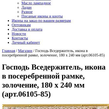
Масло лампадное
Ладан
Разное
Писаные иконы и киоты
Иконы на заказ по вашим размерам
Оптовикам
Доставка и оплата
Новости
Контакты
Личный кабинет
Главная
/
Магазин
/
Господь Вседержитель, икона в
посеребренной рамке, золочение, 180 х 240 мм (арт.06105-85)
Господь Вседержитель, икона
в посеребренной рамке,
золочение, 180 х 240 мм
(арт.06105-85)