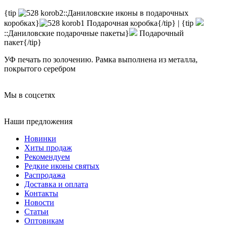
{tip
::Даниловские иконы в подарочных
коробках}
Подарочная коробка{/tip} | {tip
::Даниловские подарочные пакеты}
Подарочный
пакет{/tip}
УФ печать по золочению. Рамка выполнена из металла,
покрытого серебром
Мы в соцсетях
Наши предложения
Новинки
Хиты продаж
Рекомендуем
Редкие иконы святых
Распродажа
Доставка и оплата
Контакты
Новости
Статьи
Оптовикам