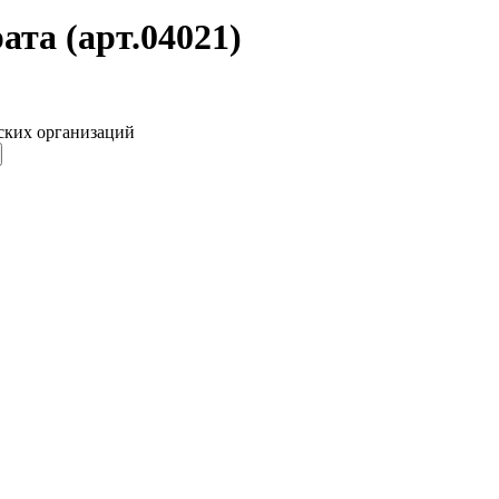
та (арт.04021)
ских организаций