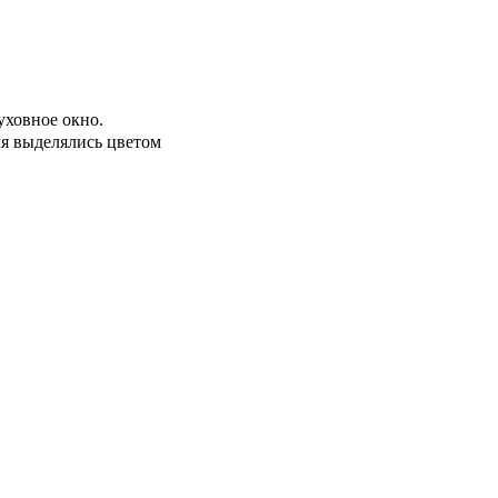
уховное окно.
ля выделялись цветом