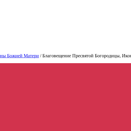
ны Божией Матери
/
Благовещение Пресвятой Богородицы, Икон