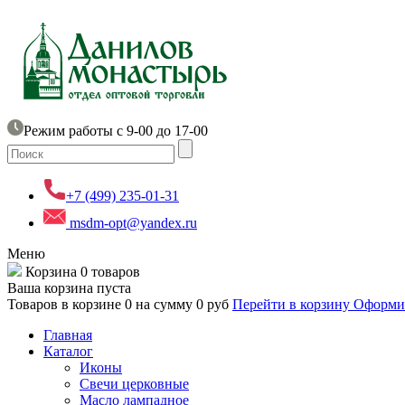
Режим работы с 9-00 до 17-00
+7 (499) 235-01-31
msdm-opt@yandex.ru
Меню
Корзина
0 товаров
Ваша корзина пуста
Товаров в корзине
0
на сумму
0 руб
Перейти в корзину
Оформит
Главная
Каталог
Иконы
Свечи церковные
Масло лампадное