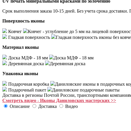
UV печать минеральными красками по золочению
Срок выполнения заказа 10-15 дней. Без учета срока доста
Поверхность иконы
Ковчег
Ковчег - углубление до 5 мм на лицевой поверхнос
Гладкая поверхность
Гладкая поверхность иконы без ковче
Материал иконы
Доска МДФ - 18 мм
Доска МДФ - 18 мм
Деревянная доска
Деревянная доска
Упаковка иконы
Подарочная коробка
Даниловские иконы в подарочных ко
Подарочный пакет
Даниловские подарочные пакеты
Доставка в регионы Почтой России, транспортными компания
Смотреть видео - Иконы Даниловских мастерских >>
Описание
Доставка
Видео
Купить икону Божьей Матери