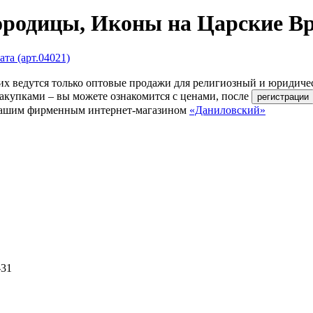
родицы, Иконы на Царские Вра
их ведутся только оптовые продажи для религиозный и юридиче
акупками – вы можете ознакомится с ценами, после
ь нашим фирменным интернет-магазином
«Даниловский»
-31