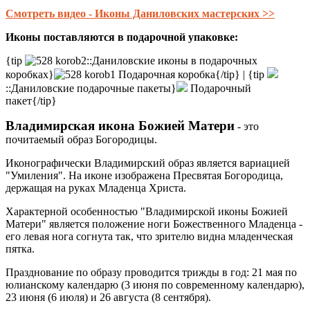
Смотреть видео - Иконы Даниловских мастерских >>
Иконы поставляются в подарочной упаковке:
{tip
::Даниловские иконы в подарочных
коробках}
Подарочная коробка{/tip} | {tip
::Даниловские подарочные пакеты}
Подарочный
пакет{/tip}
Владимирская икона Божией Матери
- это
почитаемый образ Богородицы.
Иконографически Владимирский образ является вариацией
"Умиления". На иконе изображена Пресвятая Богородица,
держащая на руках Младенца Христа.
Характерной особенностью "Владимирской иконы Божией
Матери" является положение ноги Божественного Младенца -
его левая нога согнута так, что зрителю видна младенческая
пятка.
Празднование по образу проводится трижды в год: 21 мая по
юлианскому календарю (3 июня по современному календарю),
23 июня (6 июля) и 26 августа (8 сентября).