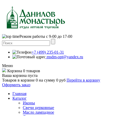
Режим работы с 9-00 до 17-00
+7 (499) 235-01-31
msdm-opt@yandex.ru
Меню
Корзина
0 товаров
Ваша корзина пуста
Товаров в корзине
0
на сумму
0 руб
Перейти в корзину
Оформить заказ
Главная
Каталог
Иконы
Свечи церковные
Масло лампадное