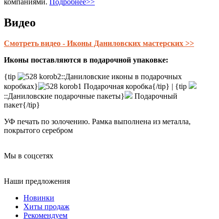
компаниями.
Подробнее>>
Видео
Смотреть видео - Иконы Даниловских мастерских >>
Иконы поставляются в подарочной упаковке:
{tip
::Даниловские иконы в подарочных
коробках}
Подарочная коробка{/tip} | {tip
::Даниловские подарочные пакеты}
Подарочный
пакет{/tip}
УФ печать по золочению. Рамка выполнена из металла,
покрытого серебром
Мы в соцсетях
Наши предложения
Новинки
Хиты продаж
Рекомендуем