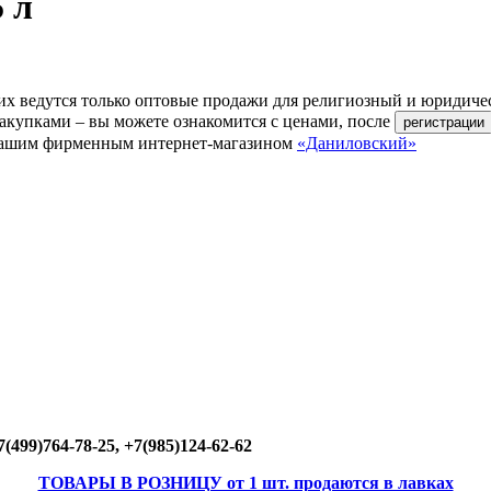
 л
их ведутся только оптовые продажи для религиозный и юридиче
акупками – вы можете ознакомится с ценами, после
ь нашим фирменным интернет-магазином
«Даниловский»
(499)764-78-25, +7(985)124-62-62
ТОВАРЫ В РОЗНИЦУ от 1 шт. продаются в лавках