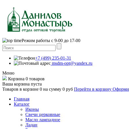
Режим работы с 9-00 до 17-00
+7 (499) 235-01-31
msdm-opt@yandex.ru
Меню
Корзина
0 товаров
Ваша корзина пуста
Товаров в корзине
0
на сумму
0 руб
Перейти в корзину
Оформит
Главная
Каталог
Иконы
Свечи церковные
Масло лампадное
Ладан