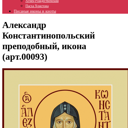
Агнец Рождественский
Пасха Христова
Писаные иконы и киоты
Александр
Константинопольский
преподобный, икона
(арт.00093)