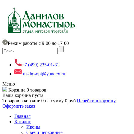
Режим работы с 9-00 до 17-00
+7 (499) 235-01-31
msdm-opt@yandex.ru
Меню
Корзина
0 товаров
Ваша корзина пуста
Товаров в корзине
0
на сумму
0 руб
Перейти в корзину
Оформить заказ
Главная
Каталог
Иконы
Свечи церковные