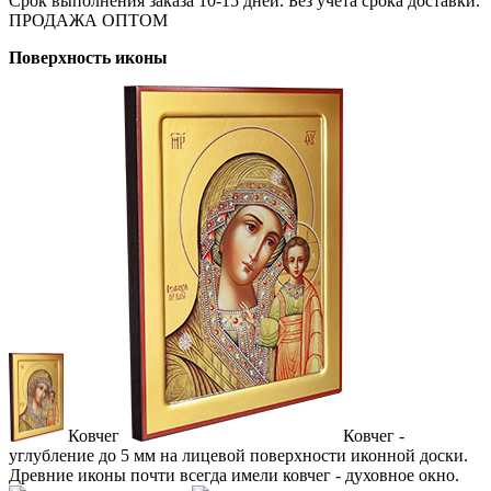
Срок выполнения заказа 10-15 дней. Без учета срока доставки.
ПРОДАЖА ОПТОМ
Поверхность иконы
Ковчег
Ковчег -
углубление до 5 мм на лицевой поверхности иконной доски.
Древние иконы почти всегда имели ковчег - духовное окно.