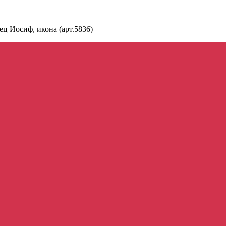
ец Иосиф, икона (арт.5836)