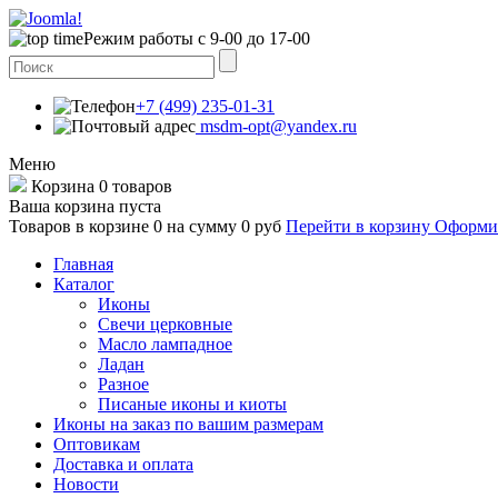
Режим работы с 9-00 до 17-00
+7 (499) 235-01-31
msdm-opt@yandex.ru
Меню
Корзина
0 товаров
Ваша корзина пуста
Товаров в корзине
0
на сумму
0 руб
Перейти в корзину
Оформит
Главная
Каталог
Иконы
Свечи церковные
Масло лампадное
Ладан
Разное
Писаные иконы и киоты
Иконы на заказ по вашим размерам
Оптовикам
Доставка и оплата
Новости