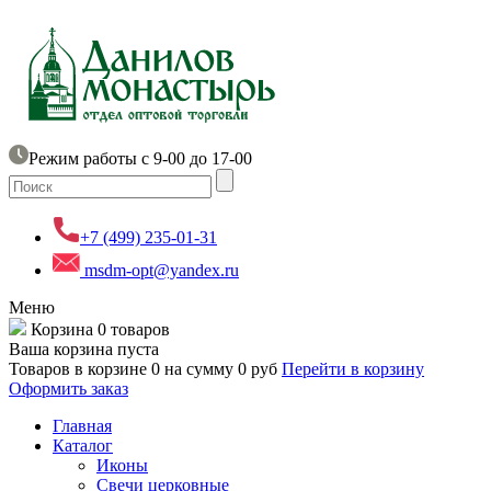
Режим работы с 9-00 до 17-00
+7 (499) 235-01-31
msdm-opt@yandex.ru
Меню
Корзина
0 товаров
Ваша корзина пуста
Товаров в корзине
0
на сумму
0 руб
Перейти в корзину
Оформить заказ
Главная
Каталог
Иконы
Свечи церковные