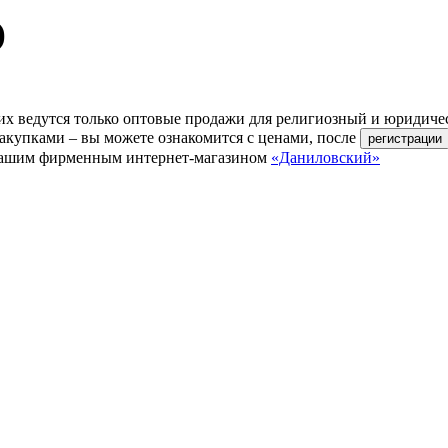
)
их ведутся только оптовые продажи для религиозный и юридиче
акупками – вы можете ознакомится с ценами, после
ь нашим фирменным интернет-магазином
«Даниловский»