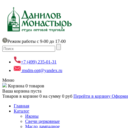
Режим работы с 9-00 до 17-00
+7 (499) 235-01-31
msdm-opt@yandex.ru
Меню
Корзина
0 товаров
Ваша корзина пуста
Товаров в корзине
0
на сумму
0 руб
Перейти в корзину
Оформит
Главная
Каталог
Иконы
Свечи церковные
Масло лампадное