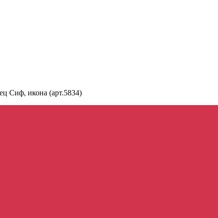
ец Сиф, икона (арт.5834)