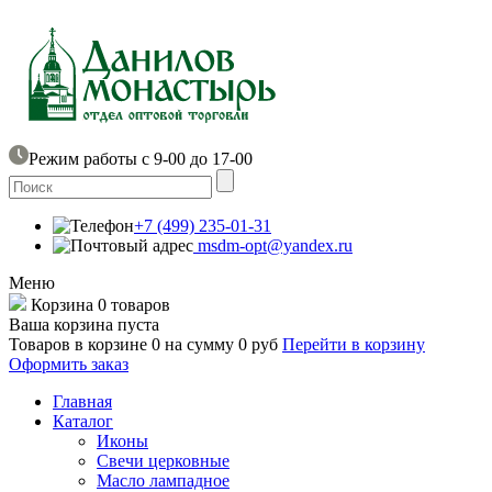
Режим работы с 9-00 до 17-00
+7 (499) 235-01-31
msdm-opt@yandex.ru
Меню
Корзина
0 товаров
Ваша корзина пуста
Товаров в корзине
0
на сумму
0 руб
Перейти в корзину
Оформить заказ
Главная
Каталог
Иконы
Свечи церковные
Масло лампадное