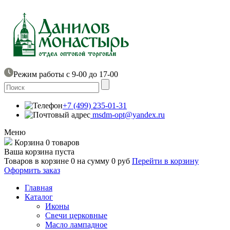
Режим работы с 9-00 до 17-00
+7 (499) 235-01-31
msdm-opt@yandex.ru
Меню
Корзина
0 товаров
Ваша корзина пуста
Товаров в корзине
0
на сумму
0 руб
Перейти в корзину
Оформить заказ
Главная
Каталог
Иконы
Свечи церковные
Масло лампадное