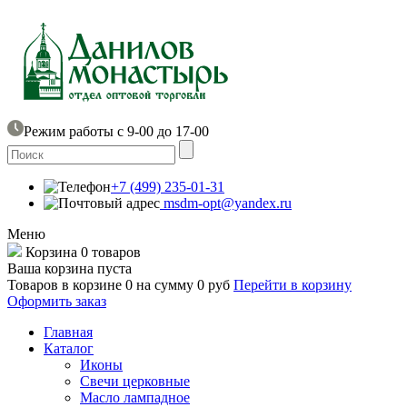
Режим работы с 9-00 до 17-00
+7 (499) 235-01-31
msdm-opt@yandex.ru
Меню
Корзина
0 товаров
Ваша корзина пуста
Товаров в корзине
0
на сумму
0 руб
Перейти в корзину
Оформить заказ
Главная
Каталог
Иконы
Свечи церковные
Масло лампадное