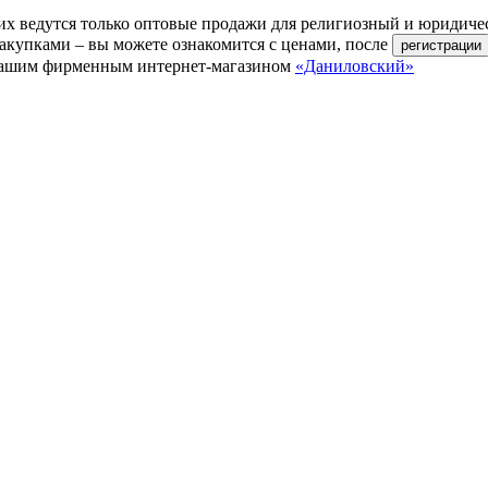
их ведутся только оптовые продажи для религиозный и юридиче
акупками – вы можете ознакомится с ценами, после
ь нашим фирменным интернет-магазином
«Даниловский»