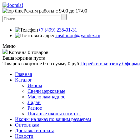
Режим работы с 9-00 до 17-00
+7 (499) 235-01-31
msdm-opt@yandex.ru
Меню
Корзина
0 товаров
Ваша корзина пуста
Товаров в корзине
0
на сумму
0 руб
Перейти в корзину
Оформит
Главная
Каталог
Иконы
Свечи церковные
Масло лампадное
Ладан
Разное
Писаные иконы и киоты
Иконы на заказ по вашим размерам
Оптовикам
Доставка и оплата
Новости